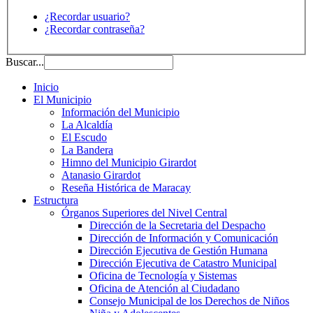
¿Recordar usuario?
¿Recordar contraseña?
Buscar...
Inicio
El Municipio
Información del Municipio
La Alcaldía
El Escudo
La Bandera
Himno del Municipio Girardot
Atanasio Girardot
Reseña Histórica de Maracay
Estructura
Órganos Superiores del Nivel Central
Dirección de la Secretaria del Despacho
Dirección de Información y Comunicación
Dirección Ejecutiva de Gestión Humana
Dirección Ejecutiva de Catastro Municipal
Oficina de Tecnología y Sistemas
Oficina de Atención al Ciudadano
Consejo Municipal de los Derechos de Niños