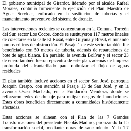
El gobierno municipal de Girardot, liderado por el alcalde Rafael
Morales, continúa firmemente la ejecución del Plan Maestro de
Aguas Servidas, enfocado en la sustitución de tuberías y el
mantenimiento preventivo del sistema de drenaje.
Las intervenciones recientes se concentraron en la Comuna Torreón
del Sur, sector Los Cocos, donde se sustituyeron 117 metros lineales
de colectores en la calle El Rosal, entre Guyana y Brasil, eliminando
puntos críticos de obstrucción. El Pasaje 1 de este sector también fue
beneficiado con 50 metros de tubería, además de reparaciones de
bote de agua blanca. En paralelo, la avenida Bolívar y el sector 23
de enero también fueron epicentro de este plan, además de limpieza
profunda del alcantarillado para optimizar el flujo de aguas
residuales.
El plan también incluyó acciones en el sector San José, parroquia
Joaquín Crespo, con atención al Pasaje 13 de San José, y en la
avenida Oscar Machado, en la Fundación Mendoza, donde se
reforzaron redes de drenaje para mitigar riesgos de inundaciones.
Estas obras benefician directamente a comunidades históricamente
afectadas.
Estas acciones se alinean con el Plan de las 7 Grandes
Transformaciones del presidente Nicolás Maduro, priorizando la T5
transformación social, mediante obras de saneamiento. Y la T7