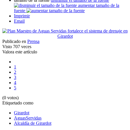
tamaño de la fuente
disminuir el tamaño de la fuente
aumentar tamaño de la
fuente
Imprimir
Email
Publicado en
Prensa
Visto
707 veces
Valora este artículo
1
2
3
4
5
(0 votos)
Etiquetado como
Girardot
AguasServidas
Alcaldía de Girardot