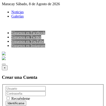
Maracay Sábado, 8 de Agosto de 2026
Noticias
Galerías
Síguenos en Facebook
Síguenos en Twitter
Síguenos en YouTube
Sìguenos en Instagram
×
Crear una Cuenta
Recuérdeme