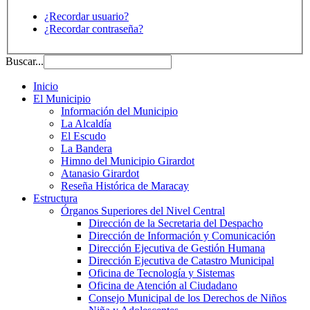
¿Recordar usuario?
¿Recordar contraseña?
Buscar...
Inicio
El Municipio
Información del Municipio
La Alcaldía
El Escudo
La Bandera
Himno del Municipio Girardot
Atanasio Girardot
Reseña Histórica de Maracay
Estructura
Órganos Superiores del Nivel Central
Dirección de la Secretaria del Despacho
Dirección de Información y Comunicación
Dirección Ejecutiva de Gestión Humana
Dirección Ejecutiva de Catastro Municipal
Oficina de Tecnología y Sistemas
Oficina de Atención al Ciudadano
Consejo Municipal de los Derechos de Niños