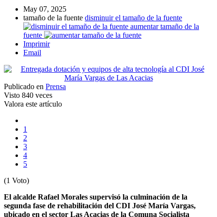
May 07, 2025
tamaño de la fuente
disminuir el tamaño de la fuente
aumentar tamaño de la
fuente
Imprimir
Email
Publicado en
Prensa
Visto
840 veces
Valora este artículo
1
2
3
4
5
(1 Voto)
El alcalde Rafael Morales supervisó la culminación de la
segunda fase de rehabilitación del CDI José María Vargas,
ubicado en el sector Las Acacias de la Comuna Socialista