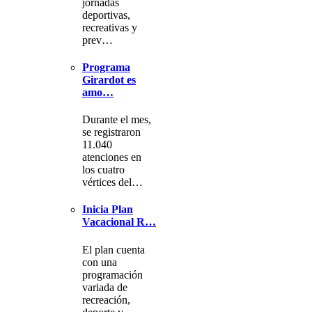
jornadas
deportivas,
recreativas y
prev…
Programa
Girardot es
amo…
Durante el mes,
se registraron
11.040
atenciones en
los cuatro
vértices del…
Inicia Plan
Vacacional R…
El plan cuenta
con una
programación
variada de
recreación,