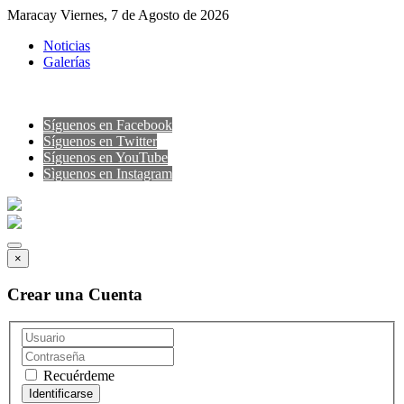
Maracay Viernes, 7 de Agosto de 2026
Noticias
Galerías
Síguenos en Facebook
Síguenos en Twitter
Síguenos en YouTube
Sìguenos en Instagram
×
Crear una Cuenta
Recuérdeme