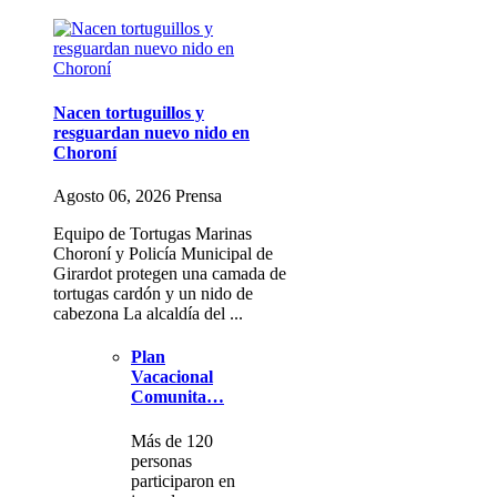
Nacen tortuguillos y
resguardan nuevo nido en
Choroní
Agosto 06, 2026 Prensa
Equipo de Tortugas Marinas
Choroní y Policía Municipal de
Girardot protegen una camada de
tortugas cardón y un nido de
cabezona La alcaldía del ...
Plan
Vacacional
Comunita…
Más de 120
personas
participaron en