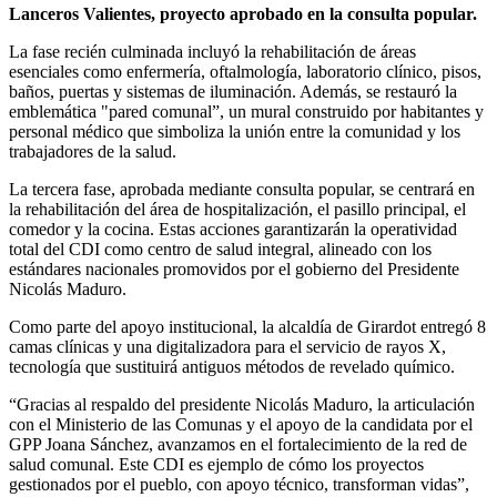
Lanceros Valientes, proyecto aprobado en la consulta popular.
La fase recién culminada incluyó la rehabilitación de áreas
esenciales como enfermería, oftalmología, laboratorio clínico, pisos,
baños, puertas y sistemas de iluminación. Además, se restauró la
emblemática "pared comunal”, un mural construido por habitantes y
personal médico que simboliza la unión entre la comunidad y los
trabajadores de la salud.
La tercera fase, aprobada mediante consulta popular, se centrará en
la rehabilitación del área de hospitalización, el pasillo principal, el
comedor y la cocina. Estas acciones garantizarán la operatividad
total del CDI como centro de salud integral, alineado con los
estándares nacionales promovidos por el gobierno del Presidente
Nicolás Maduro.
Como parte del apoyo institucional, la alcaldía de Girardot entregó 8
camas clínicas y una digitalizadora para el servicio de rayos X,
tecnología que sustituirá antiguos métodos de revelado químico.
“Gracias al respaldo del presidente Nicolás Maduro, la articulación
con el Ministerio de las Comunas y el apoyo de la candidata por el
GPP Joana Sánchez, avanzamos en el fortalecimiento de la red de
salud comunal. Este CDI es ejemplo de cómo los proyectos
gestionados por el pueblo, con apoyo técnico, transforman vidas”,