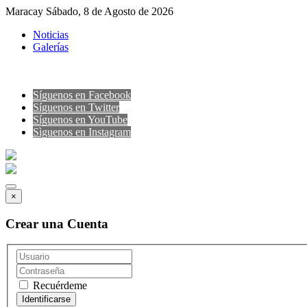
Maracay Sábado, 8 de Agosto de 2026
Noticias
Galerías
Síguenos en Facebook
Síguenos en Twitter
Síguenos en YouTube
Sìguenos en Instagram
×
Crear una Cuenta
Recuérdeme