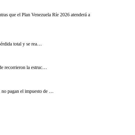
ntras que el Plan Venezuela Ríe 2026 atenderá a
pérdida total y se rea…
de recorrieron la estruc…
d no pagan el impuesto de …