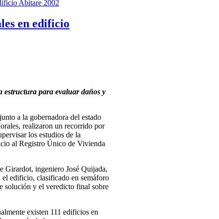
es en edificio
a estructura para evaluar daños y
junto a la gobernadora del estado
rales, realizaron un recorrido por
ervisar los estudios de la
nicio al Registro Único de Vivienda
de Girardot, ingeniero José Quijada,
el edificio, clasificado en semáforo
e solución y el veredicto final sobre
ualmente existen 111 edificios en