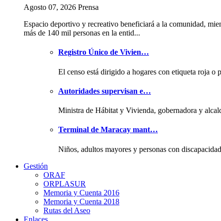
Agosto 07, 2026 Prensa
Espacio deportivo y recreativo beneficiará a la comunidad, mie
más de 140 mil personas en la entid...
Registro Único de Vivien…
El censo está dirigido a hogares con etiqueta roja o 
Autoridades supervisan e…
Ministra de Hábitat y Vivienda, gobernadora y alcal
Terminal de Maracay mant…
Niños, adultos mayores y personas con discapacida
Gestión
ORAF
ORPLASUR
Memoria y Cuenta 2016
Memoria y Cuenta 2018
Rutas del Aseo
Enlaces