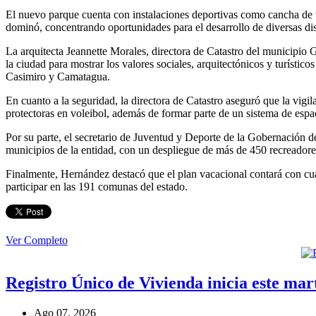
El nuevo parque cuenta con instalaciones deportivas como cancha de vole
dominó, concentrando oportunidades para el desarrollo de diversas dis
La arquitecta Jeannette Morales, directora de Catastro del municipio 
la ciudad para mostrar los valores sociales, arquitectónicos y turísti
Casimiro y Camatagua.
En cuanto a la seguridad, la directora de Catastro aseguró que la vigi
protectoras en voleibol, además de formar parte de un sistema de espa
Por su parte, el secretario de Juventud y Deporte de la Gobernación
municipios de la entidad, con un despliegue de más de 450 recreadores
Finalmente, Hernández destacó que el plan vacacional contará con cuatr
participar en las 191 comunas del estado.
Ver Completo
Registro Único de Vivienda inicia este ma
Ago 07, 2026