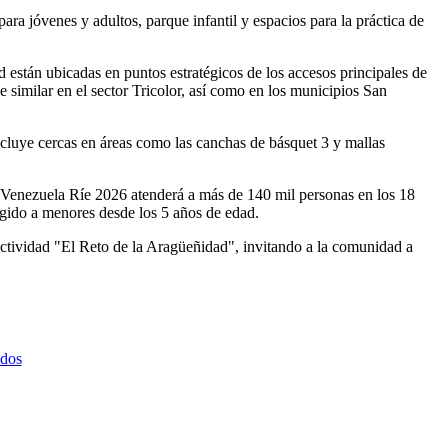
ara jóvenes y adultos, parque infantil y espacios para la práctica de
 están ubicadas en puntos estratégicos de los accesos principales de
e similar en el sector Tricolor, así como en los municipios San
incluye cercas en áreas como las canchas de básquet 3 y mallas
l Venezuela Ríe 2026 atenderá a más de 140 mil personas en los 18
rigido a menores desde los 5 años de edad.
a actividad "El Reto de la Aragüeñidad", invitando a la comunidad a