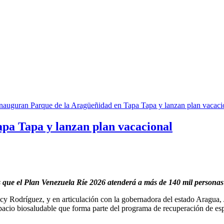
pa Tapa y lanzan plan vacacional
s que el Plan Venezuela Ríe 2026 atenderá a más de 140 mil personas
lcy Rodríguez, y en articulación con la gobernadora del estado Aragua,
spacio biosaludable que forma parte del programa de recuperación de esp