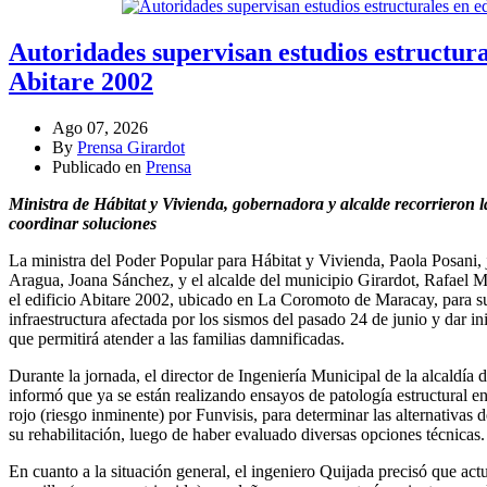
Autoridades supervisan estudios estructural
Abitare 2002
Ago 07, 2026
By
Prensa Girardot
Publicado en
Prensa
Ministra de Hábitat y Vivienda, gobernadora y alcalde recorrieron l
coordinar soluciones
La ministra del Poder Popular para Hábitat y Vivienda, Paola Posani, 
Aragua, Joana Sánchez, y el alcalde del municipio Girardot, Rafael Mo
el edificio Abitare 2002, ubicado en La Coromoto de Maracay, para sup
infraestructura afectada por los sismos del pasado 24 de junio y dar i
que permitirá atender a las familias damnificadas.
Durante la jornada, el director de Ingeniería Municipal de la alcaldía 
informó que ya se están realizando ensayos de patología estructural en 
rojo (riesgo inminente) por Funvisis, para determinar las alternativas d
su rehabilitación, luego de haber evaluado diversas opciones técnicas.
En cuanto a la situación general, el ingeniero Quijada precisó que act