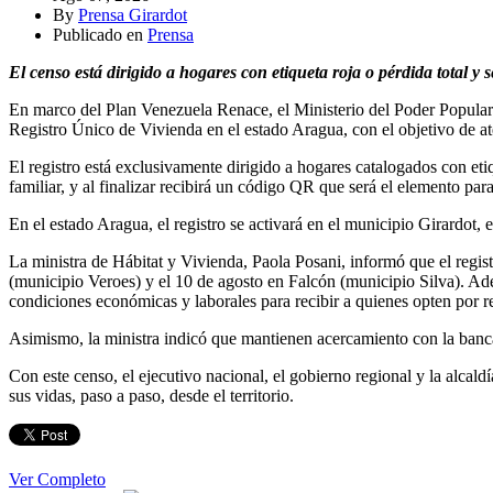
By
Prensa Girardot
Publicado en
Prensa
El censo está dirigido a hogares con etiqueta roja o pérdida total y
En marco del Plan Venezuela Renace, el Ministerio del Poder Popular p
Registro Único de Vivienda en el estado Aragua, con el objetivo de ate
El registro está exclusivamente dirigido a hogares catalogados con etiq
familiar, y al finalizar recibirá un código QR que será el elemento par
En el estado Aragua, el registro se activará en el municipio Girardot
La ministra de Hábitat y Vivienda, Paola Posani, informó que el regis
(municipio Veroes) y el 10 de agosto en Falcón (municipio Silva). Ad
condiciones económicas y laborales para recibir a quienes opten por rep
Asimismo, la ministra indicó que mantienen acercamiento con la banca
Con este censo, el ejecutivo nacional, el gobierno regional y la alcal
sus vidas, paso a paso, desde el territorio.
Ver Completo