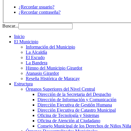
¿Recordar usuario?
¿Recordar contraseña?
Buscar...
Inicio
El Municipio
Información del Municipio
La Alcaldía
El Escudo
La Bandera
Himno del Municipio Girardot
Atanasio Girardot
Reseña Histórica de Maracay
Estructura
Órganos Superiores del Nivel Central
Dirección de la Secretaria del Despacho
Dirección de Información y Comunicación
Dirección Ejecutiva de Gestión Humana
Dirección Ejecutiva de Catastro Municipal
Oficina de Tecnología y Sistemas
Oficina de Atención al Ciudadano
Consejo Municipal de los Derechos de Niños Niña