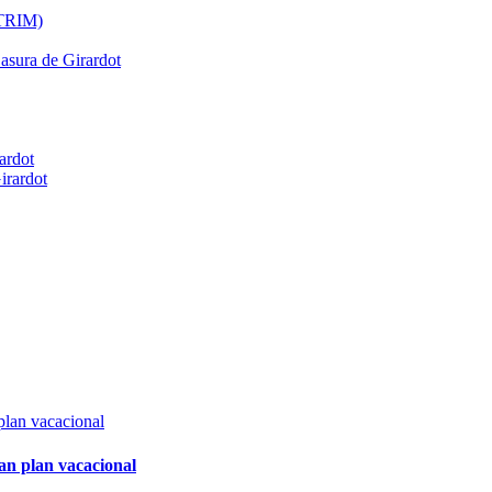
ATRIM)
Basura de Girardot
ardot
irardot
an plan vacacional