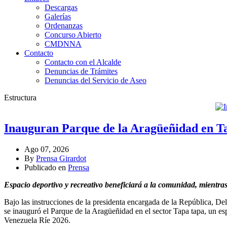
Descargas
Galerías
Ordenanzas
Concurso Abierto
CMDNNA
Contacto
Contacto con el Alcalde
Denuncias de Trámites
Denuncias del Servicio de Aseo
Estructura
Inauguran Parque de la Aragüeñidad en Ta
Ago 07, 2026
By
Prensa Girardot
Publicado en
Prensa
Espacio deportivo y recreativo beneficiará a la comunidad, mientra
Bajo las instrucciones de la presidenta encargada de la República, De
se inauguró el Parque de la Aragüeñidad en el sector Tapa tapa, un e
Venezuela Ríe 2026.