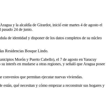
agua y la alcaldía de Girardot, inició este martes 4 de agosto el
l pasado 24 de junio.
cédula de identidad y disponer de los datos completos de su núcleo
n las Residencias Bosque Lindo.
municipios Morón y Puerto Cabello), el 7 de agosto en Yaracuy
 su interés en mudarse a otras regiones, y señaló que Aragua posee
ar convenios que permitan ejecutar nuevas viviendas.
nde están, qué necesitan y cómo empezar a reconstruir sus hogares y