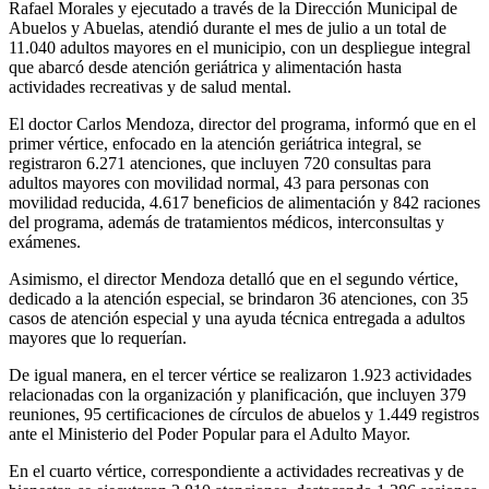
Rafael Morales y ejecutado a través de la Dirección Municipal de
Abuelos y Abuelas, atendió durante el mes de julio a un total de
11.040 adultos mayores en el municipio, con un despliegue integral
que abarcó desde atención geriátrica y alimentación hasta
actividades recreativas y de salud mental.
El doctor Carlos Mendoza, director del programa, informó que en el
primer vértice, enfocado en la atención geriátrica integral, se
registraron 6.271 atenciones, que incluyen 720 consultas para
adultos mayores con movilidad normal, 43 para personas con
movilidad reducida, 4.617 beneficios de alimentación y 842 raciones
del programa, además de tratamientos médicos, interconsultas y
exámenes.
Asimismo, el director Mendoza detalló que en el segundo vértice,
dedicado a la atención especial, se brindaron 36 atenciones, con 35
casos de atención especial y una ayuda técnica entregada a adultos
mayores que lo requerían.
De igual manera, en el tercer vértice se realizaron 1.923 actividades
relacionadas con la organización y planificación, que incluyen 379
reuniones, 95 certificaciones de círculos de abuelos y 1.449 registros
ante el Ministerio del Poder Popular para el Adulto Mayor.
En el cuarto vértice, correspondiente a actividades recreativas y de