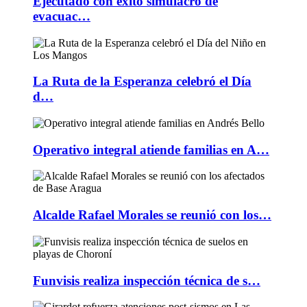
Ejecutado con éxito simulacro de
evacuac…
La Ruta de la Esperanza celebró el Día
d…
Operativo integral atiende familias en A…
Alcalde Rafael Morales se reunió con los…
Funvisis realiza inspección técnica de s…