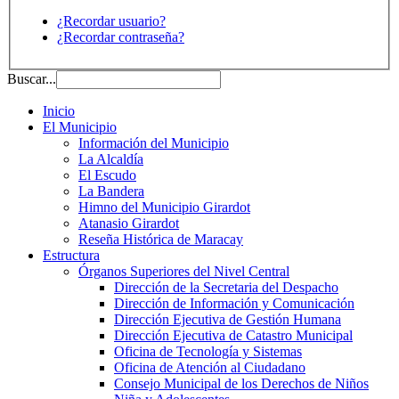
¿Recordar usuario?
¿Recordar contraseña?
Buscar...
Inicio
El Municipio
Información del Municipio
La Alcaldía
El Escudo
La Bandera
Himno del Municipio Girardot
Atanasio Girardot
Reseña Histórica de Maracay
Estructura
Órganos Superiores del Nivel Central
Dirección de la Secretaria del Despacho
Dirección de Información y Comunicación
Dirección Ejecutiva de Gestión Humana
Dirección Ejecutiva de Catastro Municipal
Oficina de Tecnología y Sistemas
Oficina de Atención al Ciudadano
Consejo Municipal de los Derechos de Niños