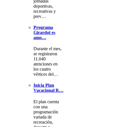
jornadas
deportivas,
recreativas y
prev…
Programa
Girardot es
amo…
Durante el mes,
se registraron
11.040
atenciones en
los cuatro
vértices del…
Inicia Plan
Vacacional R…
El plan cuenta
con una
programación
variada de
recreación,