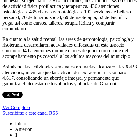
bienestar, se ejecutaron 2.810 atenciones, destacando 1.386 sesiones
de actividad física profiláctica y terapéutica, 436 atenciones
psicológicas, 435 charlas gerontológicas, 192 servicios de belleza
personal, 70 de turismo social, 69 de risoterapia, 52 de taichín y
yoga, así como cursos, talleres, terapia lúdica y compartir
comunitario.
En cuanto a la salud mental, las áreas de gerontología, psicología y
risoterapia desarrollaron actividades enfocadas en este aspecto,
sumando 940 atenciones durante el mes de julio, como parte del
acompañamiento psicosocial a los adultos mayores del municipio.
Asimismo, las actividades semanales ordinarias alcanzaron las 6.423
atenciones, mientras que las actividades extraordinarias sumaron
4.617, consolidando un abordaje integral y permanente que
garantiza el bienestar de los abuelos y abuelas de Girardot.
Ver Completo
Suscribirse a este canal RSS
Inicio
Anterior
1