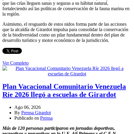
que las crías lleguen sanas y seguras a su hábitat natural,
fortaleciendo así las políticas de conservación de la fauna marina en
la región.
Asimismo, el resguardo de estos nidos forma parte de las acciones
que la alcaldía de Girardot impulsa para consolidar la conservación
de la biodiversidad como un pilar fundamental dentro del plan de
desarrollo turístico y motor económico de la jurisdicción.
Ver Completo
Plan Vacacional Comunitario Venezuela
Ríe 2026 llegó a escuelas de Girardot
Ago 06, 2026
By
Prensa Girardot
Publicado en
Prensa
Más de 120 personas participaron en jornadas deportivas,
recreativas y preventivas en la U.E. Alí Primera y el C.E.N.