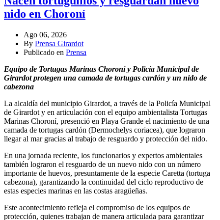
Nacen tortuguillos y resguardan nuevo
nido en Choroní
Ago 06, 2026
By
Prensa Girardot
Publicado en
Prensa
Equipo de Tortugas Marinas Choroní y Policía Municipal de
Girardot protegen una camada de tortugas cardón y un nido de
cabezona
La alcaldía del municipio Girardot, a través de la Policía Municipal
de Girardot y en articulación con el equipo ambientalista Tortugas
Marinas Choroní, presenció en Playa Grande el nacimiento de una
camada de tortugas cardón (Dermochelys coriacea), que lograron
llegar al mar gracias al trabajo de resguardo y protección del nido.
En una jornada reciente, los funcionarios y expertos ambientales
también lograron el resguardo de un nuevo nido con un número
importante de huevos, presuntamente de la especie Caretta (tortuga
cabezona), garantizando la continuidad del ciclo reproductivo de
estas especies marinas en las costas aragüeñas.
Este acontecimiento refleja el compromiso de los equipos de
protección, quienes trabajan de manera articulada para garantizar