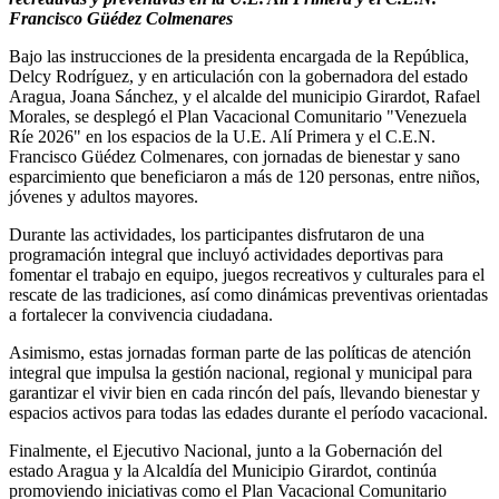
Francisco Güédez Colmenares
Bajo las instrucciones de la presidenta encargada de la República,
Delcy Rodríguez, y en articulación con la gobernadora del estado
Aragua, Joana Sánchez, y el alcalde del municipio Girardot, Rafael
Morales, se desplegó el Plan Vacacional Comunitario "Venezuela
Ríe 2026" en los espacios de la U.E. Alí Primera y el C.E.N.
Francisco Güédez Colmenares, con jornadas de bienestar y sano
esparcimiento que beneficiaron a más de 120 personas, entre niños,
jóvenes y adultos mayores.
Durante las actividades, los participantes disfrutaron de una
programación integral que incluyó actividades deportivas para
fomentar el trabajo en equipo, juegos recreativos y culturales para el
rescate de las tradiciones, así como dinámicas preventivas orientadas
a fortalecer la convivencia ciudadana.
Asimismo, estas jornadas forman parte de las políticas de atención
integral que impulsa la gestión nacional, regional y municipal para
garantizar el vivir bien en cada rincón del país, llevando bienestar y
espacios activos para todas las edades durante el período vacacional.
Finalmente, el Ejecutivo Nacional, junto a la Gobernación del
estado Aragua y la Alcaldía del Municipio Girardot, continúa
promoviendo iniciativas como el Plan Vacacional Comunitario