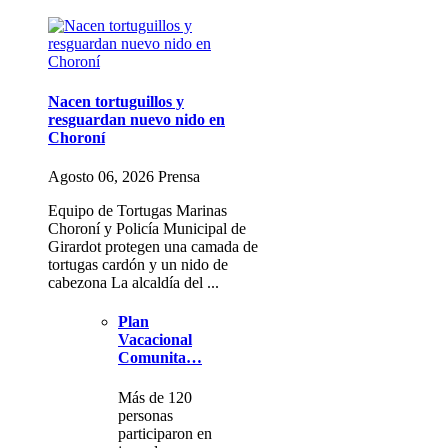
Nacen tortuguillos y
resguardan nuevo nido en
Choroní
Agosto 06, 2026 Prensa
Equipo de Tortugas Marinas
Choroní y Policía Municipal de
Girardot protegen una camada de
tortugas cardón y un nido de
cabezona La alcaldía del ...
Plan
Vacacional
Comunita…
Más de 120
personas
participaron en