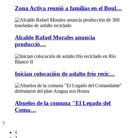
Zona Activa reunió a familias en el Boul…
Alcalde Rafael Morales anuncia
producció…
Inician colocación de asfalto frío recic…
Abuelos de la comuna "El Legado del
Coma…
«
1
2