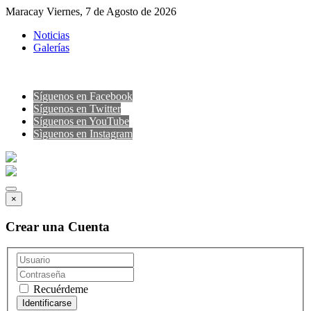
Maracay Viernes, 7 de Agosto de 2026
Noticias
Galerías
Síguenos en Facebook
Síguenos en Twitter
Síguenos en YouTube
Sìguenos en Instagram
×
Crear una Cuenta
Recuérdeme