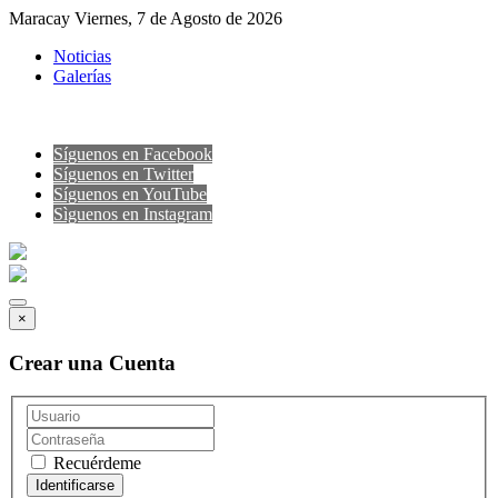
Maracay Viernes, 7 de Agosto de 2026
Noticias
Galerías
Síguenos en Facebook
Síguenos en Twitter
Síguenos en YouTube
Sìguenos en Instagram
×
Crear una Cuenta
Recuérdeme