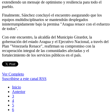
extendiendo un mensaje de optimismo y resiliencia para todo el
pueblo.
Finalmente, Sánchez concluyó el encuentro asegurando que los
equipos multidisciplinarios se mantendrán desplegados
ininterrumpidamente bajo la premisa "Aragua renace con el esfuerzo
de todos".
Con este encuentro, la alcaldía del Municipio Girardot, la
gobernación del estado Aragua y el Ejecutivo Nacional, a través del
Plan "Venezuela Renace", reafirman su compromiso con la
recuperación integral de las comunidades afectadas y el
fortalecimiento de los servicios públicos en el país.
Ver Completo
Suscribirse a este canal RSS
Inicio
Anterior
3
4
5
6