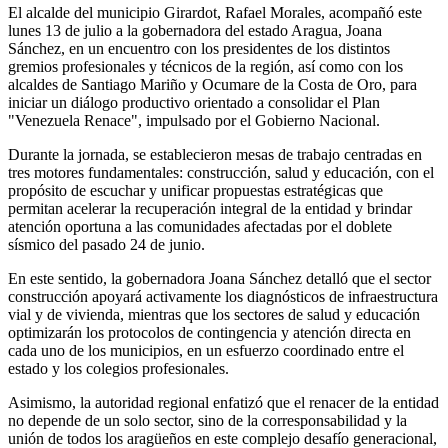
El alcalde del municipio Girardot, Rafael Morales, acompañó este
lunes 13 de julio a la gobernadora del estado Aragua, Joana
Sánchez, en un encuentro con los presidentes de los distintos
gremios profesionales y técnicos de la región, así como con los
alcaldes de Santiago Mariño y Ocumare de la Costa de Oro, para
iniciar un diálogo productivo orientado a consolidar el Plan
"Venezuela Renace", impulsado por el Gobierno Nacional.
Durante la jornada, se establecieron mesas de trabajo centradas en
tres motores fundamentales: construcción, salud y educación, con el
propósito de escuchar y unificar propuestas estratégicas que
permitan acelerar la recuperación integral de la entidad y brindar
atención oportuna a las comunidades afectadas por el doblete
sísmico del pasado 24 de junio.
En este sentido, la gobernadora Joana Sánchez detalló que el sector
construcción apoyará activamente los diagnósticos de infraestructura
vial y de vivienda, mientras que los sectores de salud y educación
optimizarán los protocolos de contingencia y atención directa en
cada uno de los municipios, en un esfuerzo coordinado entre el
estado y los colegios profesionales.
Asimismo, la autoridad regional enfatizó que el renacer de la entidad
no depende de un solo sector, sino de la corresponsabilidad y la
unión de todos los aragüeños en este complejo desafío generacional,