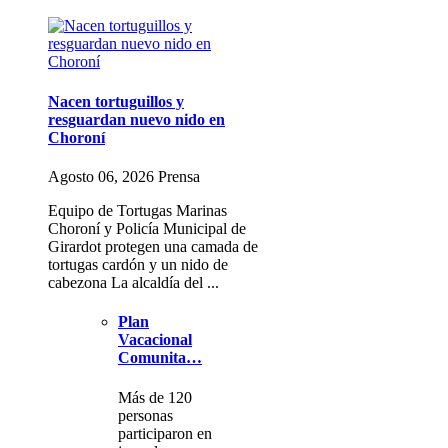
Nacen tortuguillos y
resguardan nuevo nido en
Choroní
Agosto 06, 2026 Prensa
Equipo de Tortugas Marinas
Choroní y Policía Municipal de
Girardot protegen una camada de
tortugas cardón y un nido de
cabezona La alcaldía del ...
Plan
Vacacional
Comunita…
Más de 120
personas
participaron en