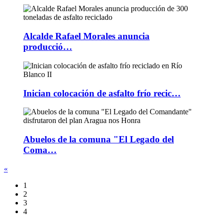
Alcalde Rafael Morales anuncia
producció…
Inician colocación de asfalto frío recic…
Abuelos de la comuna "El Legado del
Coma…
«
1
2
3
4