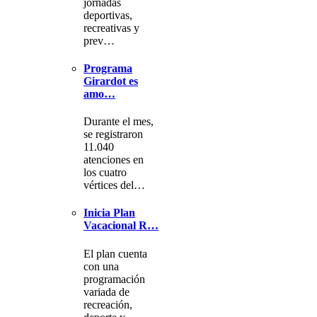
jornadas
deportivas,
recreativas y
prev…
Programa
Girardot es
amo…
Durante el mes,
se registraron
11.040
atenciones en
los cuatro
vértices del…
Inicia Plan
Vacacional R…
El plan cuenta
con una
programación
variada de
recreación,