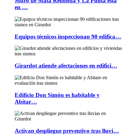
Muro de Mata Redonda y La Punta está
en …
Equipos técnicos inspeccionan 90 edifica…
Girardot atiende afectaciones en edifici…
Edificio Don Simón es habitable y
Abitar…
Activan despliegue preventivo tras lluvi…