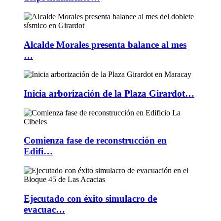
Alcalde Morales presenta balance al mes
…
Inicia arborización de la Plaza Girardot…
Comienza fase de reconstrucción en
Edifi…
Ejecutado con éxito simulacro de
evacuac…