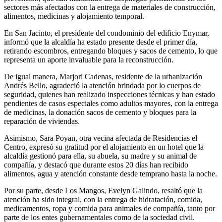
sectores más afectados con la entrega de materiales de construcción,
alimentos, medicinas y alojamiento temporal.
En San Jacinto, el presidente del condominio del edificio Enymar,
informó que la alcaldía ha estado presente desde el primer día,
retirando escombros, entregando bloques y sacos de cemento, lo que
representa un aporte invaluable para la reconstrucción.
De igual manera, Marjori Cadenas, residente de la urbanización
Andrés Bello, agradeció la atención brindada por lo cuerpos de
seguridad, quienes han realizado inspecciones técnicas y han estado
pendientes de casos especiales como adultos mayores, con la entrega
de medicinas, la donación sacos de cemento y bloques para la
reparación de viviendas.
Asimismo, Sara Poyan, otra vecina afectada de Residencias el
Centro, expresó su gratitud por el alojamiento en un hotel que la
alcaldía gestionó para ella, su abuela, su madre y su animal de
compañía, y destacó que durante estos 20 días han recibido
alimentos, agua y atención constante desde temprano hasta la noche.
Por su parte, desde Los Mangos, Evelyn Galindo, resaltó que la
atención ha sido integral, con la entrega de hidratación, comida,
medicamentos, ropa y comida para animales de compañía, tanto por
parte de los entes gubernamentales como de la sociedad civil.