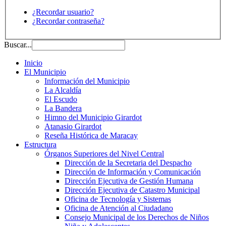
¿Recordar usuario?
¿Recordar contraseña?
Buscar...
Inicio
El Municipio
Información del Municipio
La Alcaldía
El Escudo
La Bandera
Himno del Municipio Girardot
Atanasio Girardot
Reseña Histórica de Maracay
Estructura
Órganos Superiores del Nivel Central
Dirección de la Secretaria del Despacho
Dirección de Información y Comunicación
Dirección Ejecutiva de Gestión Humana
Dirección Ejecutiva de Catastro Municipal
Oficina de Tecnología y Sistemas
Oficina de Atención al Ciudadano
Consejo Municipal de los Derechos de Niños