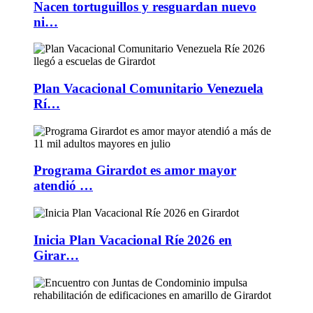
Nacen tortuguillos y resguardan nuevo
ni…
Plan Vacacional Comunitario Venezuela
Rí…
Programa Girardot es amor mayor
atendió …
Inicia Plan Vacacional Ríe 2026 en
Girar…