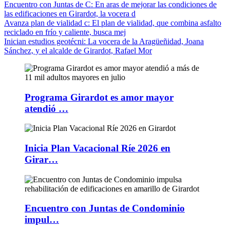
Encuentro con Juntas de C
: En aras de mejorar las condiciones de
las edificaciones en Girardot, la vocera d
Avanza plan de vialidad c
: El plan de vialidad, que combina asfalto
reciclado en frío y caliente, busca mej
Inician estudios geotécni
: La vocera de la Aragüeñidad, Joana
Sánchez, y el alcalde de Girardot, Rafael Mor
Programa Girardot es amor mayor
atendió …
Inicia Plan Vacacional Ríe 2026 en
Girar…
Encuentro con Juntas de Condominio
impul…