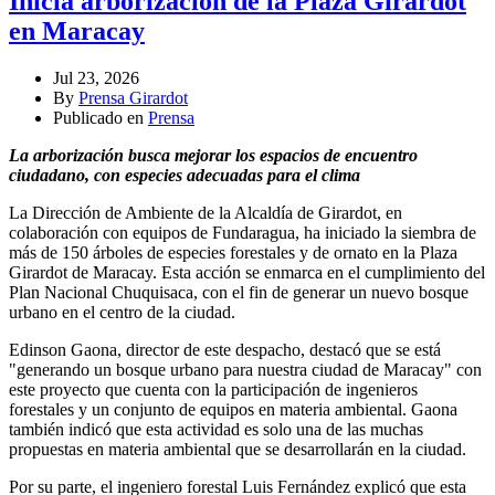
Inicia arborización de la Plaza Girardot
en Maracay
Jul 23, 2026
By
Prensa Girardot
Publicado en
Prensa
La arborización busca mejorar los espacios de encuentro
ciudadano, con especies adecuadas para el clima
La Dirección de Ambiente de la Alcaldía de Girardot, en
colaboración con equipos de Fundaragua, ha iniciado la siembra de
más de 150 árboles de especies forestales y de ornato en la Plaza
Girardot de Maracay. Esta acción se enmarca en el cumplimiento del
Plan Nacional Chuquisaca, con el fin de generar un nuevo bosque
urbano en el centro de la ciudad.
Edinson Gaona, director de este despacho, destacó que se está
"generando un bosque urbano para nuestra ciudad de Maracay" con
este proyecto que cuenta con la participación de ingenieros
forestales y un conjunto de equipos en materia ambiental. Gaona
también indicó que esta actividad es solo una de las muchas
propuestas en materia ambiental que se desarrollarán en la ciudad.
Por su parte, el ingeniero forestal Luis Fernández explicó que esta