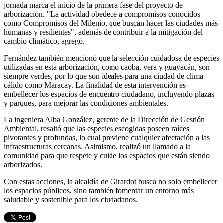
jornada marca el inicio de la primera fase del proyecto de
arborización. "La actividad obedece a compromisos conocidos
como Compromisos del Milenio, que buscan hacer las ciudades más
humanas y resilientes", además de contribuir a la mitigación del
cambio climático, agregó.
Fernández también mencionó que la selección cuidadosa de especies
utilizadas en esta arborización, como caoba, vera y guayacán, son
siempre verdes, por lo que son ideales para una ciudad de clima
cálido como Maracay. La finalidad de esta intervención es
embellecer los espacios de encuentro ciudadano, incluyendo plazas
y parques, para mejorar las condiciones ambientales.
La ingeniera Alba González, gerente de la Dirección de Gestión
Ambiental, resaltó que las especies escogidas poseen raíces
pivotantes y profundas, lo cual previene cualquier afectación a las
infraestructuras cercanas. Asimismo, realizó un llamado a la
comunidad para que respete y cuide los espacios que están siendo
arborizados.
Con estas acciones, la alcaldía de Girardot busca no solo embellecer
los espacios públicos, sino también fomentar un entorno más
saludable y sostenible para los ciudadanos.