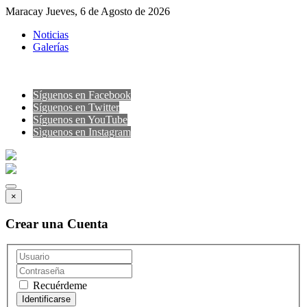
Maracay Jueves, 6 de Agosto de 2026
Noticias
Galerías
Síguenos en Facebook
Síguenos en Twitter
Síguenos en YouTube
Sìguenos en Instagram
×
Crear una Cuenta
Recuérdeme