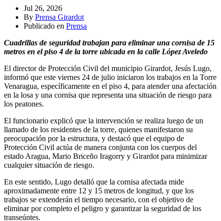
Jul 26, 2026
By
Prensa Girardot
Publicado en
Prensa
Cuadrillas de seguridad trabajan para eliminar una cornisa de 15
metros en el piso 4 de la torre ubicada en la calle López Aveledo
El director de Protección Civil del municipio Girardot, Jesús Lugo,
informó que este viernes 24 de julio iniciaron los trabajos en la Torre
Venaragua, específicamente en el piso 4, para atender una afectación
en la losa y una cornisa que representa una situación de riesgo para
los peatones.
El funcionario explicó que la intervención se realiza luego de un
llamado de los residentes de la torre, quienes manifestaron su
preocupación por la estructura, y destacó que el equipo de
Protección Civil actúa de manera conjunta con los cuerpos del
estado Aragua, Mario Briceño Iragorry y Girardot para minimizar
cualquier situación de riesgo.
En este sentido, Lugo detalló que la cornisa afectada mide
aproximadamente entre 12 y 15 metros de longitud, y que los
trabajos se extenderán el tiempo necesario, con el objetivo de
eliminar por completo el peligro y garantizar la seguridad de los
transeúntes.