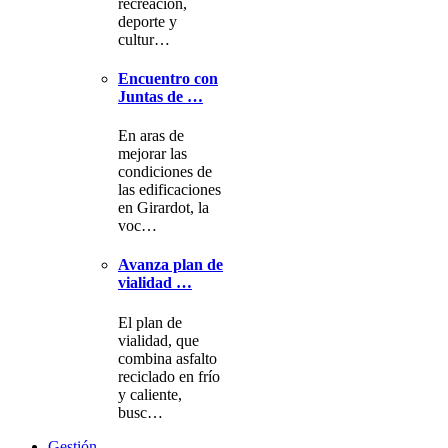
recreación,
deporte y
cultur…
Encuentro con
Juntas de …
En aras de
mejorar las
condiciones de
las edificaciones
en Girardot, la
voc…
Avanza plan de
vialidad …
El plan de
vialidad, que
combina asfalto
reciclado en frío
y caliente,
busc…
Gestión