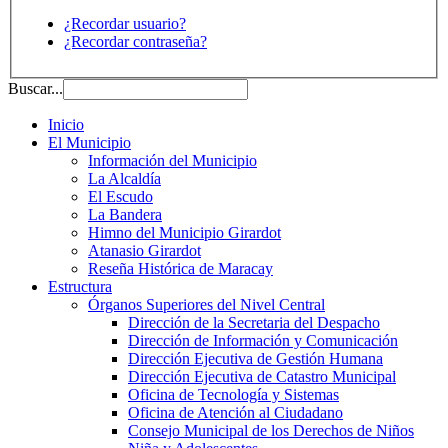
¿Recordar usuario?
¿Recordar contraseña?
Buscar...
Inicio
El Municipio
Información del Municipio
La Alcaldía
El Escudo
La Bandera
Himno del Municipio Girardot
Atanasio Girardot
Reseña Histórica de Maracay
Estructura
Órganos Superiores del Nivel Central
Dirección de la Secretaria del Despacho
Dirección de Información y Comunicación
Dirección Ejecutiva de Gestión Humana
Dirección Ejecutiva de Catastro Municipal
Oficina de Tecnología y Sistemas
Oficina de Atención al Ciudadano
Consejo Municipal de los Derechos de Niños