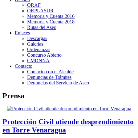
ORAF
ORPLASUR
Memoria y Cuenta 2016
Memoria y Cuenta 2018
Rutas del Aseo
Enlaces
Descargas
Galerías
Ordenanzas
Concurso Abierto
CMDNNA
Contacto
Contacto con el Alcalde
Denuncias de Trámites
Denuncias del Servicio de Aseo
Prensa
Protección Civil atiende desprendimiento
en Torre Venaragua