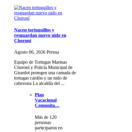
Nacen tortuguillos y
resguardan nuevo nido en
Choroní
Agosto 06, 2026 Prensa
Equipo de Tortugas Marinas
Choroní y Policía Municipal de
Girardot protegen una camada de
tortugas cardón y un nido de
cabezona La alcaldía del ...
Plan
Vacacional
Comunita…
Más de 120
personas
participaron en