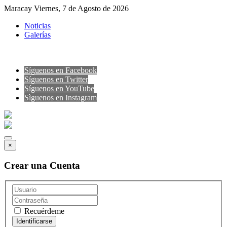
Maracay Viernes, 7 de Agosto de 2026
Noticias
Galerías
Síguenos en Facebook
Síguenos en Twitter
Síguenos en YouTube
Sìguenos en Instagram
×
Crear una Cuenta
Recuérdeme