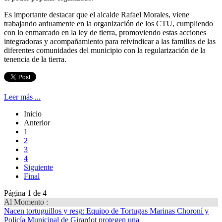
Es importante destacar que el alcalde Rafael Morales, viene
trabajando arduamente en la organización de los CTU, cumpliendo
con lo enmarcado en la ley de tierra, promoviendo estas acciones
integradoras y acompañamiento para reivindicar a las familias de las
diferentes comunidades del municipio con la regularización de la
tenencia de la tierra.
Leer más ...
Inicio
Anterior
1
2
3
4
Siguiente
Final
Página 1 de 4
Al Momento :
Nacen tortuguillos y resg
: Equipo de Tortugas Marinas Choroní y
Policía Municipal de Girardot protegen una