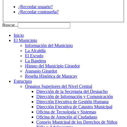
¿Recordar usuario?
¿Recordar contraseña?
Buscar...
Inicio
El Municipio
Información del Municipio
La Alcaldía
El Escudo
La Bandera
Himno del Municipio Girardot
Atanasio Girardot
Reseña Histórica de Maracay
Estructura
Órganos Superiores del Nivel Central
Dirección de la Secretaria del Despacho
Dirección de Información y Comunicación
Dirección Ejecutiva de Gestión Humana
Dirección Ejecutiva de Catastro Municipal
Oficina de Tecnología y Sistemas
Oficina de Atención al Ciudadano
Consejo Municipal de los Derechos de Niños