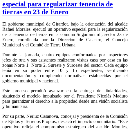
especial para regularizar tenencia de
tierras en 23 de Enero
El gobierno municipal de Girardot, bajo la orientación del alcalde
Rafael Morales, ejecutó un operativo especial para la regularización
de la tenencia de tierras en la comuna Sugarramurdi, sector 23 de
Enero, coordinada por la Dirección de Catastro, el Concejo
Municipal y el Comité de Tierra Urbana.
Durante la jornada, cuatro equipos conformados por inspectores
jefes de ruta y sus asistentes realizaron visitas casa por casa en las
zonas Norte 1, Norte 2, Sureste y Suroeste del sector. Cada equipo
tenía en su poder entre 10 y 15 expedientes, verificando
documentación y cumpliendo normativas establecidas por el
gobierno municipal y nacional.
Este proceso permitió avanzar en la entrega de titularidades,
siguiendo el modelo impulsado por el Presidente Nicolás Maduro
para garantizar el derecho a la propiedad desde una visión socialista
y humanitaria.
Por su parte, Nerluz Casanova, concejal y presidenta de la Comisión
de Ejidos y Terrenos Propios, destacó el impacto comunitario: “Este
operativo refleja el compromiso estratégico del alcalde Morales,