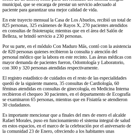
municipal, que se encarga de prestar un servicio adecuado al
paciente para garantizar una mejor calidad de vida.
En este trayecto mensual la Casa de Los Abuelos, recibió un total de
825 personas, 325 exámenes de Rayos X, 270 pacientes atendidos
en consultas de fisioterapia; mientras que en el área del Salón de
Belleza, se brindó servicio a 230 personas.
Por su parte, en el módulo Con Maduro Más, contó con la asistencia
de 820 personas quienes recibieron la consulta y atención del
personal médico que la labora en este recinto. Las áreas médicas con
mayor demanda de pacientes fueron, Odontología y Laboratorio,
con 300 y 320 personas atendidas respectivamente.
El registro estadístico de cuidados en el resto de las especialidades
quedó de la siguiente manera, 35 consultas de Cardiología, 60
féminas atendidas en consultas de ginecología, en Medicina Interna
recibieron el chequeo 30 pacientes, en el departamento de Ecografía
se examinaron 65 personas, mientras que en Fisiatría se atendieron
30 ciudadanos.
Es importante mencionar que a finales del mes de enero el alcalde
Rafael Morales, puso en funcionamiento el sistema integral de salud
en estos espacios, en el marco de la celebración por el aniversario de
la comunidad 23 de Enero, ofreciendo a los habitantes unas