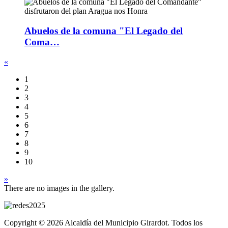
Abuelos de la comuna "El Legado del
Coma…
«
1
2
3
4
5
6
7
8
9
10
»
There are no images in the gallery.
Copyright © 2026 Alcaldía del Municipio Girardot. Todos los