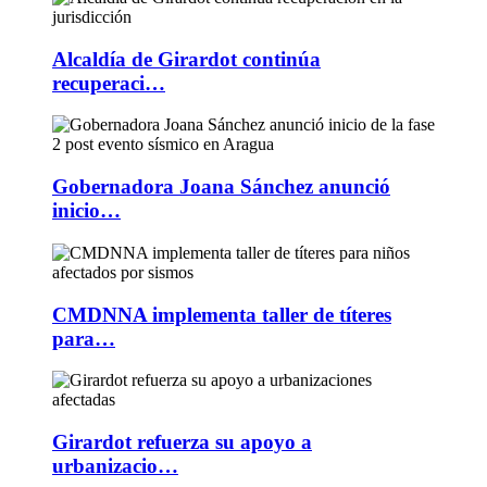
Alcaldía de Girardot continúa
recuperaci…
Gobernadora Joana Sánchez anunció
inicio…
CMDNNA implementa taller de títeres
para…
Girardot refuerza su apoyo a
urbanizacio…