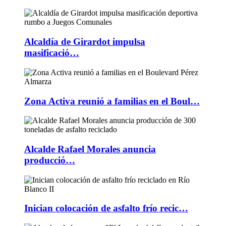
Alcaldía de Girardot impulsa
masificació…
Zona Activa reunió a familias en el Boul…
Alcalde Rafael Morales anuncia
producció…
Inician colocación de asfalto frío recic…