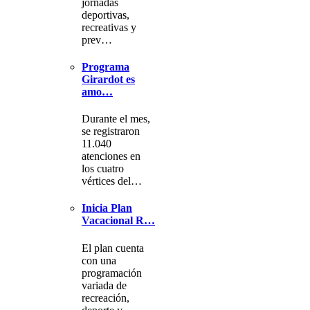
jornadas
deportivas,
recreativas y
prev…
Programa
Girardot es
amo…
Durante el mes,
se registraron
11.040
atenciones en
los cuatro
vértices del…
Inicia Plan
Vacacional R…
El plan cuenta
con una
programación
variada de
recreación,