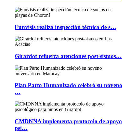
Funvisis realiza inspección técnica de s…
Girardot refuerza atenciones post-sismos…
Plan Parto Humanizado celebró su noveno
…
CMDNNA implementa protocolo de apoyo
psi…