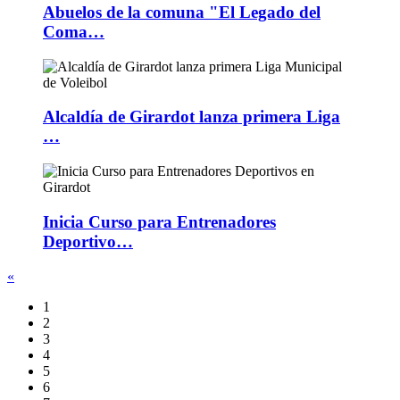
Abuelos de la comuna "El Legado del
Coma…
Alcaldía de Girardot lanza primera Liga
…
Inicia Curso para Entrenadores
Deportivo…
«
1
2
3
4
5
6