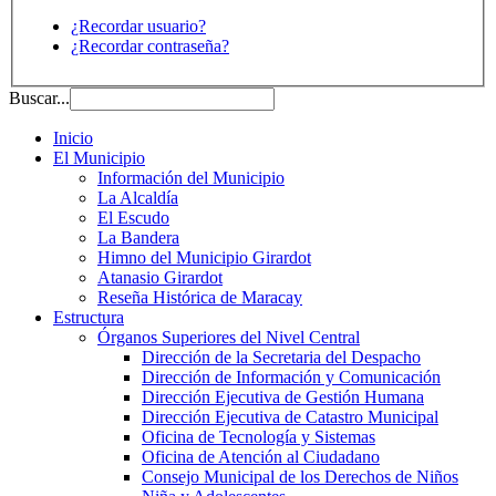
¿Recordar usuario?
¿Recordar contraseña?
Buscar...
Inicio
El Municipio
Información del Municipio
La Alcaldía
El Escudo
La Bandera
Himno del Municipio Girardot
Atanasio Girardot
Reseña Histórica de Maracay
Estructura
Órganos Superiores del Nivel Central
Dirección de la Secretaria del Despacho
Dirección de Información y Comunicación
Dirección Ejecutiva de Gestión Humana
Dirección Ejecutiva de Catastro Municipal
Oficina de Tecnología y Sistemas
Oficina de Atención al Ciudadano
Consejo Municipal de los Derechos de Niños