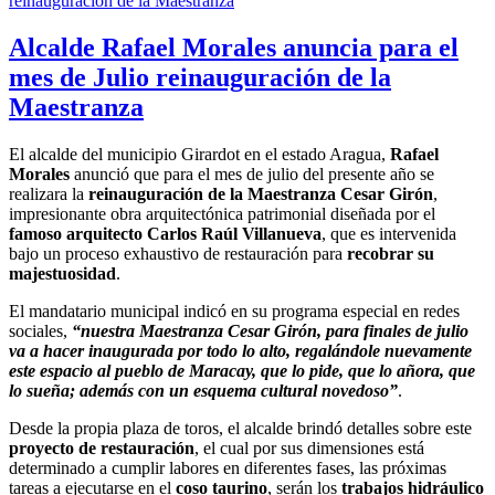
Alcalde Rafael Morales anuncia para el
mes de Julio reinauguración de la
Maestranza
El alcalde del municipio Girardot en el estado Aragua,
Rafael
Morales
anunció que para el mes de julio del presente año se
realizara la
reinauguración de la Maestranza Cesar Girón
,
impresionante obra arquitectónica patrimonial diseñada por el
famoso arquitecto Carlos Raúl Villanueva
, que es intervenida
bajo un proceso exhaustivo de restauración para
recobrar su
majestuosidad
.
El mandatario municipal indicó en su programa especial en redes
sociales,
“nuestra Maestranza Cesar Girón, para finales de julio
va a hacer inaugurada por todo lo alto, regalándole nuevamente
este espacio al pueblo de Maracay, que lo pide, que lo añora, que
lo sueña; además con un esquema cultural novedoso”
.
Desde la propia plaza de toros, el alcalde brindó detalles sobre este
proyecto de restauración
, el cual por sus dimensiones está
determinado a cumplir labores en diferentes fases, las próximas
tareas a ejecutarse en el
coso taurino
, serán los
trabajos hidráulico