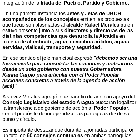
integración de la
triada del Pueblo, Partido y Gobierno.
En una primera instancia los
Jefes y Jefas de UBCH
acompañados de los concejales
emiten las propuestas
que luego son plasmadas al
alcalde Rafael Morales
quien
estuvo presente junto a sus
directores y directoras de las
distintas competencias que desarrolla la Alcaldía
en
materia de
alumbrado, agua, desechos sólidos, aguas
servidas, vialidad, transporte y seguridad.
En ese sentido el jefe municipal expresó
"debemos ser una
herramienta para consolidar las comunas y unificarnos
desde un solo gobierno con nuestra Gobernadora
Karina Carpio para articular con el Poder Popular
acciones concretas a través de la agenda de acción
(acá)"
A su vez Morales agregó, que para fin de año con apoyo del
Consejo Legislativo del estado Aragua
buscarán legalizar
la transferencia de gobierno de acción al
Poder Popular
,
con el propósito de independizar las parroquias desde su
punto y círculo.
Es importante destacar que durante la jornadas participaron
un total de
60 consejos comunales
en ambas parroquias