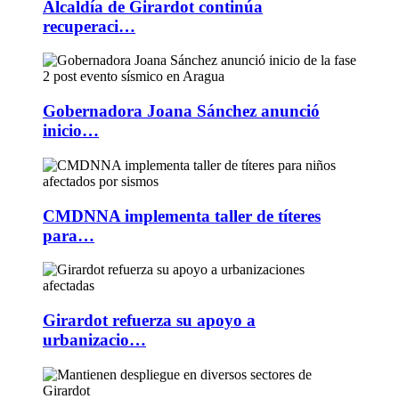
Alcaldía de Girardot continúa
recuperaci…
Gobernadora Joana Sánchez anunció
inicio…
CMDNNA implementa taller de títeres
para…
Girardot refuerza su apoyo a
urbanizacio…