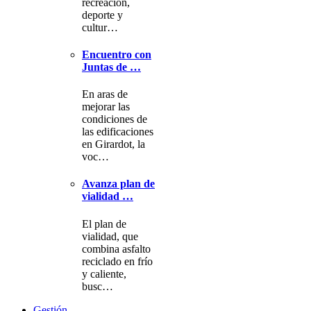
recreación,
deporte y
cultur…
Encuentro con
Juntas de …
En aras de
mejorar las
condiciones de
las edificaciones
en Girardot, la
voc…
Avanza plan de
vialidad …
El plan de
vialidad, que
combina asfalto
reciclado en frío
y caliente,
busc…
Gestión