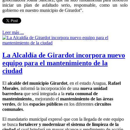
iniciar un plan de asfaltado serio, responsable, como un solo
gobierno en nuestro municipio de Girardot".
Leer más ...
La Alcaldía de Girardot incorpora nuevo
equipo para el mantenimiento de la
ciudad
El
alcalde del municipio Girardot
, en el estado Aragua,
Rafael
Morales
, informó la incorporación de una
nueva unidad
barredora
que será integrada a la
ruta comunal de
mantenimiento
,, mejorando el
mantenimiento de las áreas
verdes
, de los
espacios públicos
en los diferentes
circuitos
comunales
.
El mandatario municipal expresó que con la llegada de este equipo
se busca
fortalecer y modernizar el sistema de limpieza de la
ciudad
el cual brindará un mayor alcance y rendimiento de acción,