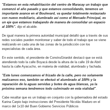
"Estamos en esta rehabilitación del centro de Maracay un trabajo que
comenzó el año pasado y que estamos consolidando, tenemos un
importante avance en el Boulevard, va quedar totalmente restaurado
con nuevo mobiliario, alumbrado así como el Mercado Principal, es
un eje que estamos trabajando de manera de consolidar un espacio
al 100%".
dijo el alcalde.
De igual manera la primera autoridad municipal detalló que a través de sus
redes sociales pueden monitorear y saber de todo el trabajo que se viene
realizando en cada una de las zonas de la jurisdicción con los
especialistas de cada área.
En este sentido, el presidente de ConstruGirardot destacó que se está
atendiendo todo la calle Boyacá desde la altura de la calle 19 de Abril
hasta la calle Ayacucho, en materia de vialidad, alumbrado y fachada.
"Este lunes comenzamos el frizado de la calle, pero no solamente
realizamos eso, también se efectuó el alumbrado al 100% y la
reparación de la aguas servidas y botes de agua blancas, ya la
próxima semana tendremos todo culminado en esta vialidad"
.
Cabe resaltar que es un trabajo en conjunto con la gobernadora del estado
Karina Carpio bajo instrucciones del Presidente Nicolás Maduro en el
marco del 1x10 del Buen Gobierno Servicios Públicos