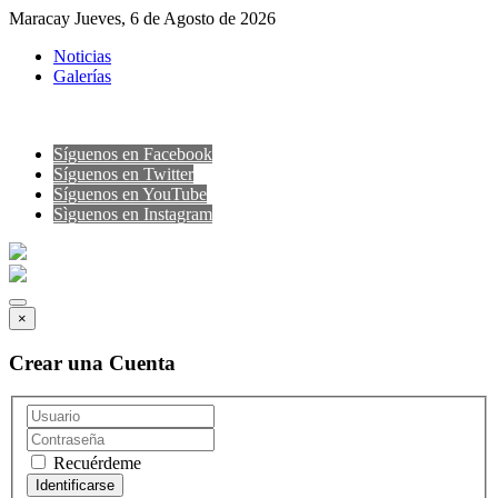
Maracay Jueves, 6 de Agosto de 2026
Noticias
Galerías
Síguenos en Facebook
Síguenos en Twitter
Síguenos en YouTube
Sìguenos en Instagram
×
Crear una Cuenta
Recuérdeme