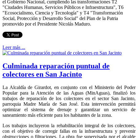
el Gobierno Nacional, cumpliendo las transformaciones T2
"Ciudades Humanas, Servicios Públicos e Infraestructura", T6
"Ecosocialismo, Ciencia y Tecnología" y T4 "Transformación
Social, Protección y Desarrollo Social" del Plan de la Patria
promovido por el Presidente Nicolás Maduro.
Leer más ...
Culminada reparación puntual de
colectores en San Jacinto
La Alcaldía de Girardot, en conjunto con el Ministerio del Poder
Popular para la Atención de las Aguas (MinAguas), finalizó los
trabajos de reparación de los colectores en el sector San Jacinto,
parroquia Madre María de San José. Esta intervención permitirá
optimizar el sistema de drenaje y garantizar un servicio de
saneamiento más eficiente para los habitantes de la zona.
Los trabajos incluyeron la rehabilitación integral de los colectores,
con el objetivo de corregir fallas en la infraestructura y prevenir
obstrucciones o filtraciones. La obra fue supervisada por el alcalde