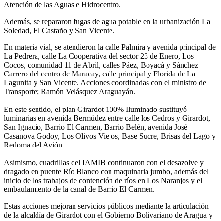
Atención de las Aguas e Hidrocentro.
Además, se repararon fugas de agua potable en la urbanización La
Soledad, El Castaño y San Vicente.
En materia vial, se atendieron la calle Palmira y avenida principal de
La Pedrera, calle La Cooperativa del sector 23 de Enero, Los
Cocos, comunidad 11 de Abril, calles Páez, Boyacá y Sánchez
Carrero del centro de Maracay, calle principal y Florida de La
Lagunita y San Vicente. Acciones coordinadas con el ministro de
Transporte; Ramón Velásquez Araguayán.
En este sentido, el plan Girardot 100% Iluminado sustituyó
luminarias en avenida Bermúdez entre calle los Cedros y Girardot,
San Ignacio, Barrio El Carmen, Barrio Belén, avenida José
Casanova Godoy, Los Olivos Viejos, Base Sucre, Brisas del Lago y
Redoma del Avión.
Asimismo, cuadrillas del IAMIB continuaron con el desazolve y
dragado en puente Río Blanco con maquinaria jumbo, además del
inicio de los trabajos de contención de ríos en Los Naranjos y el
embaulamiento de la canal de Barrio El Carmen.
Estas acciones mejoran servicios públicos mediante la articulación
de la alcaldía de Girardot con el Gobierno Bolivariano de Aragua y