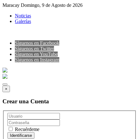
Maracay Domingo, 9 de Agosto de 2026
Noticias
Galerías
Síguenos en Facebook
Síguenos en Twitter
Síguenos en YouTube
Sìguenos en Instagram
×
Crear una Cuenta
Recuérdeme