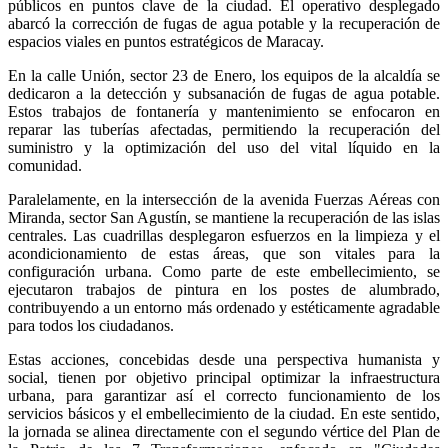
públicos en puntos clave de la ciudad. El operativo desplegado
abarcó la corrección de fugas de agua potable y la recuperación de
espacios viales en puntos estratégicos de Maracay.
En la calle Unión, sector 23 de Enero, los equipos de la alcaldía se
dedicaron a la detección y subsanación de fugas de agua potable.
Estos trabajos de fontanería y mantenimiento se enfocaron en
reparar las tuberías afectadas, permitiendo la recuperación del
suministro y la optimización del uso del vital líquido en la
comunidad.
Paralelamente, en la intersección de la avenida Fuerzas Aéreas con
Miranda, sector San Agustín, se mantiene la recuperación de las islas
centrales. Las cuadrillas desplegaron esfuerzos en la limpieza y el
acondicionamiento de estas áreas, que son vitales para la
configuración urbana. Como parte de este embellecimiento, se
ejecutaron trabajos de pintura en los postes de alumbrado,
contribuyendo a un entorno más ordenado y estéticamente agradable
para todos los ciudadanos.
Estas acciones, concebidas desde una perspectiva humanista y
social, tienen por objetivo principal optimizar la infraestructura
urbana, para garantizar así el correcto funcionamiento de los
servicios básicos y el embellecimiento de la ciudad. En este sentido,
la jornada se alinea directamente con el segundo vértice del Plan de