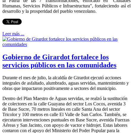
la Patria de las 7 Transformaciones, enfocado en "Ciudades
Humanas, Servicios Públicos e Infraestructura", fortaleciendo así el
desarrollo y la prosperidad del pueblo venezolano.
Leer más ...
Gobierno de Girardot fortalece los
servicios públicos en las comunidades
Durante el mes de julio, la alcaldía de Girardot ejecutó acciones
integrales de asfaltado, alumbrado, aguas servidas, mantenimiento y
obras que impactaron positivamente a sectores del municipio.
Dentro del Plan Maestro de Aguas servidas, se realzó la sustitución
de colectores en la calle Guayana del sector Los Cocos, avenida 3
de Base Sucre, 70 metros lineales en calle Santa Ana del sector
Tricolor y 100 metros en calle El Valle de San Carlos. También, se
ejecutaron intervenciones puntuales en Base Sucre, avenida Fuerzas
Aéreas y San Jacinto, con apoyo de vactor e hidrojet. Estas labores
contaron con el apoyo del Ministerio del Poder Popular para la