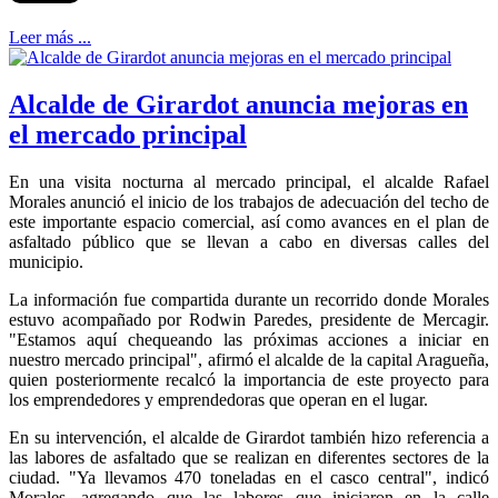
Leer más ...
Alcalde de Girardot anuncia mejoras en
el mercado principal
En una visita nocturna al mercado principal, el alcalde Rafael
Morales anunció el inicio de los trabajos de adecuación del techo de
este importante espacio comercial, así como avances en el plan de
asfaltado público que se llevan a cabo en diversas calles del
municipio.
La información fue compartida durante un recorrido donde Morales
estuvo acompañado por Rodwin Paredes, presidente de Mercagir.
"Estamos aquí chequeando las próximas acciones a iniciar en
nuestro mercado principal", afirmó el alcalde de la capital Aragueña,
quien posteriormente recalcó la importancia de este proyecto para
los emprendedores y emprendedoras que operan en el lugar.
En su intervención, el alcalde de Girardot también hizo referencia a
las labores de asfaltado que se realizan en diferentes sectores de la
ciudad. "Ya llevamos 470 toneladas en el casco central", indicó
Morales, agregando que las labores que iniciaron en la calle