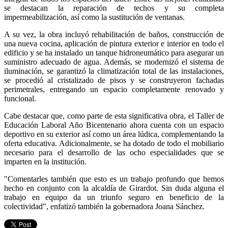
se destacan la reparación de techos y su completa
impermeabilización, así como la sustitución de ventanas.
A su vez, la obra incluyó rehabilitación de baños, construcción de
una nueva cocina, aplicación de pintura exterior e interior en todo el
edificio y se ha instalado un tanque hidroneumático para asegurar un
suministro adecuado de agua. Además, se modernizó el sistema de
iluminación, se garantizó la climatización total de las instalaciones,
se procedió al cristalizado de pisos y se construyeron fachadas
perimetrales, entregando un espacio completamente renovado y
funcional.
Cabe destacar que, como parte de esta significativa obra, el Taller de
Educación Laboral Año Bicentenario ahora cuenta con un espacio
deportivo en su exterior así como un área lúdica, complementando la
oferta educativa. Adicionalmente, se ha dotado de todo el mobiliario
necesario para el desarrollo de las ocho especialidades que se
imparten en la institución.
"Comentarles también que esto es un trabajo profundo que hemos
hecho en conjunto con la alcaldía de Girardot. Sin duda alguna el
trabajo en equipo da un triunfo seguro en beneficio de la
colectividad", enfatizó también la gobernadora Joana Sánchez.