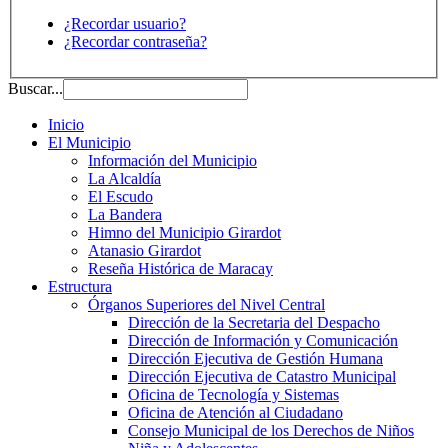
¿Recordar usuario?
¿Recordar contraseña?
Buscar...
Inicio
El Municipio
Información del Municipio
La Alcaldía
El Escudo
La Bandera
Himno del Municipio Girardot
Atanasio Girardot
Reseña Histórica de Maracay
Estructura
Órganos Superiores del Nivel Central
Dirección de la Secretaria del Despacho
Dirección de Información y Comunicación
Dirección Ejecutiva de Gestión Humana
Dirección Ejecutiva de Catastro Municipal
Oficina de Tecnología y Sistemas
Oficina de Atención al Ciudadano
Consejo Municipal de los Derechos de Niños